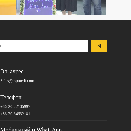
Эл. адрес
Sales@topmedi.com
Телефон
+86-20-22105997
+86-20-34632181
Мобильный и WhatsApp