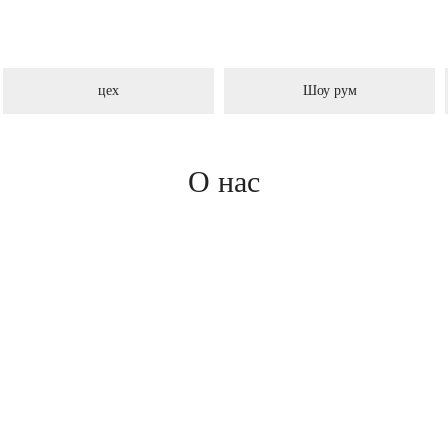
цех
Шоу рум
О нас