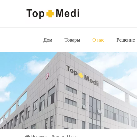
Дом
Товары
О нас
Решение
Вы здесь:
Дом
»
О нас