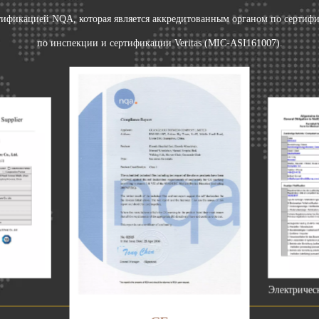
фикацией NQA, которая является аккредитованным органом по сертифи
по инспекции и сертификации Veritas (MIC-ASI161007).