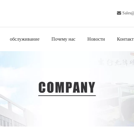

Sales
обслуживание
Почему нас
Новости
Контакт