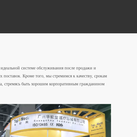
 идеальной системе обслуживания после продажи и
х поставок. Кроме того, мы стремимся к качеству, срокам
кта, стремясь быть хорошим корпоративным гражданином