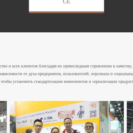
CE
во и всех клиентов благодаря их превосходным стремлению к качеству,
 зависимости от духа предприятия, пользователей, персонала и социальны
л, чтобы установить стандартизацию компонентов и сериализации проду