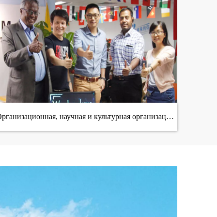
рганизационная, научная и культурная организация
Организации Объединенных Наций