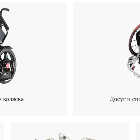
 коляска
Досуг и сп