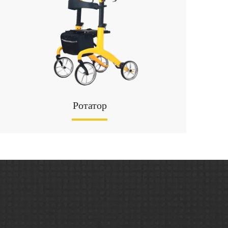
Ротатор