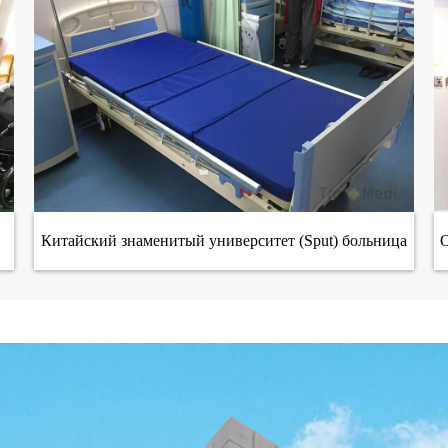
Китайский знаменитый университет (Sput) больница
О