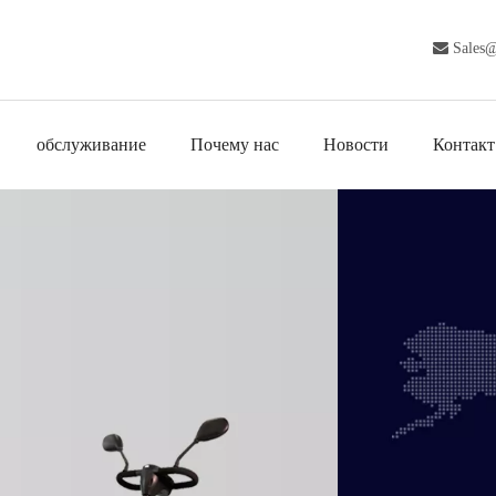

Sales
обслуживание
Почему нас
Новости
Контакт