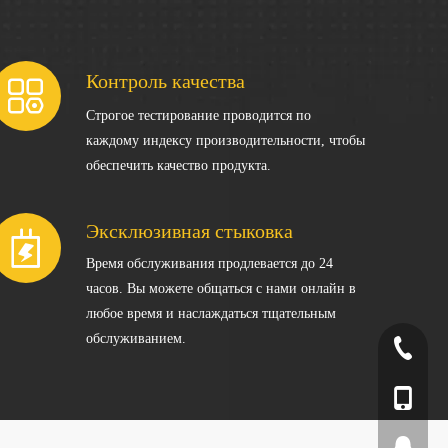
Контроль качества
Строгое тестирование проводится по
каждому индексу производительности, чтобы
обеспечить качество продукта.
Эксклюзивная стыковка
Время обслуживания продлевается до 24
часов. Вы можете общаться с нами онлайн в
любое время и наслаждаться тщательным
обслуживанием.
+86-20-2
+86-20-3
+86-137
2264186