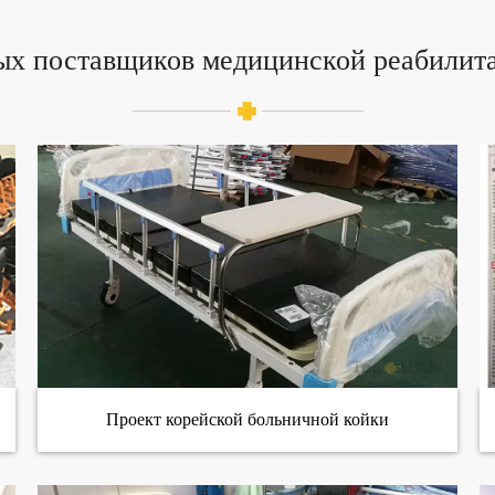
ых поставщиков медицинской реабилит
Проект корейской больничной койки