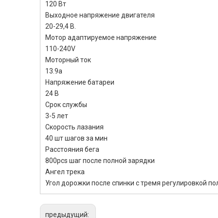
120 Вт
Выходное напряжение двигателя
20-29,4 В.
Мотор адаптируемое напряжение
110-240V
Моторный ток
13.9a
Напряжение батареи
24 В
Срок службы
3-5 лет
Скорость лазания
40 шт шагов за мин
Расстояния бега
800pcs шаг после полной зарядки
Ангел трека
Угол дорожки после спинки с тремя регулировкой по
предыдущий: