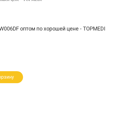
W006DF оптом по хорошей цене - TOPMEDI
орзину