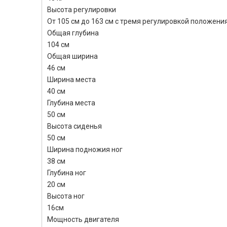
Высота регулировки
От 105 см до 163 см с тремя регулировкой положени
Общая глубина
104 см
Общая ширина
46 см
Ширина места
40 см
Глубина места
50 см
Высота сиденья
50 см
Ширина подножия ног
38 см
Глубина ног
20 см
Высота ног
16см
Мощность двигателя