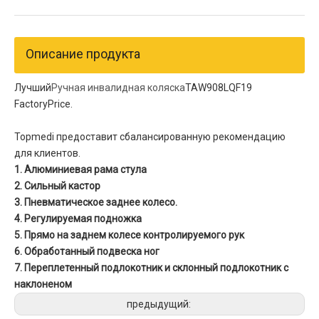
Описание продукта
Лучший
Ручная инвалидная коляска
TAW908LQF19
FactoryPrice.
Topmedi предоставит сбалансированную рекомендацию
для клиентов.
1. Алюминиевая рама стула
2. Сильный кастор
3. Пневматическое заднее колесо.
4. Регулируемая подножка
5. Прямо на заднем колесе контролируемого рук
6. Обработанный подвеска ног
7. Переплетенный подлокотник и склонный подлокотник с
наклоненом
предыдущий: