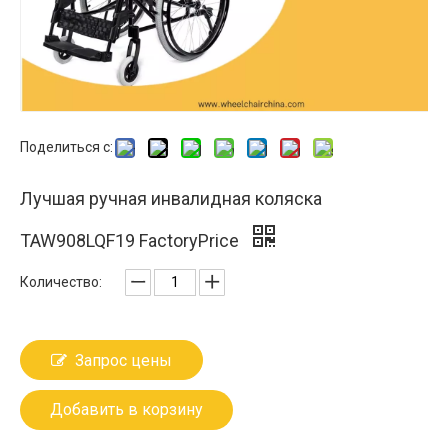
Поделиться с:
Лучшая ручная инвалидная коляска
TAW908LQF19 FactoryPrice
Количество:
Запрос цены
Добавить в корзину