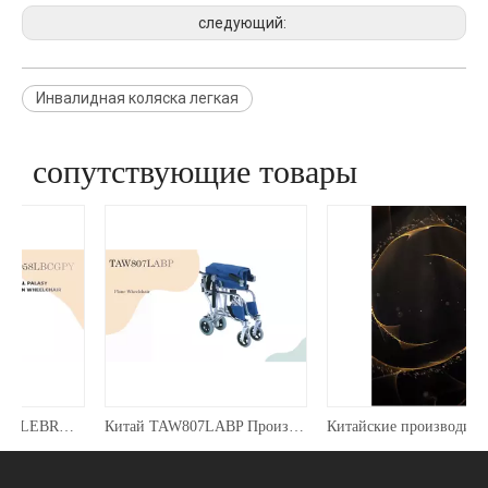
следующий:
Инвалидная коляска легкая
сопутствующие товары
Китай TOPMEDI CELEBRAL PALASY ДЕТСКАЯ КОЛЯСКА производители-
Китай TAW807LABP Производители транспортных инвалидных колясок-
Китайские производители TOPMEDI TAW863LAJP