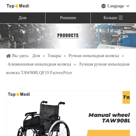
Language
Дом
Решение
Больше
Вы здесь:
Дом
»
Товары
»
Ручная инвалидная коляска
»
Алюминиевая инвалидная коляска
»
Лучшая ручная инвалидная
коляска TAW908LQF19 FactoryPrice