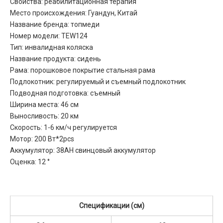
Свойства: реабилитационная терапия
Место происхождения: Гуандун, Китай
Название бренда: топмеди
Номер модели: TEW124
Тип: инвалидная коляска
Название продукта: сидень
Рама: порошковое покрытие стальная рама
Подлокотник: регулируемый и съемный подлокотник
Подводная подготовка: съемный
Ширина места: 46 см
Выносливость: 20 км
Скорость: 1-6 км/ч регулируется
Мотор: 200 Вт*2pcs
Аккумулятор: 38AH свинцовый аккумулятор
Оценка: 12 °
Спецификации (см)