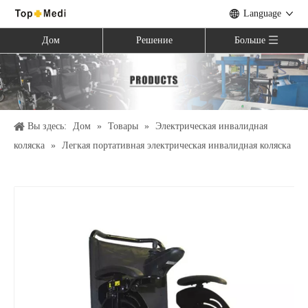
Language
Дом
Решение
Больше
Вы здесь:
Дом
»
Товары
»
Электрическая инвалидная
коляска
»
Легкая портативная электрическая инвалидная коляска