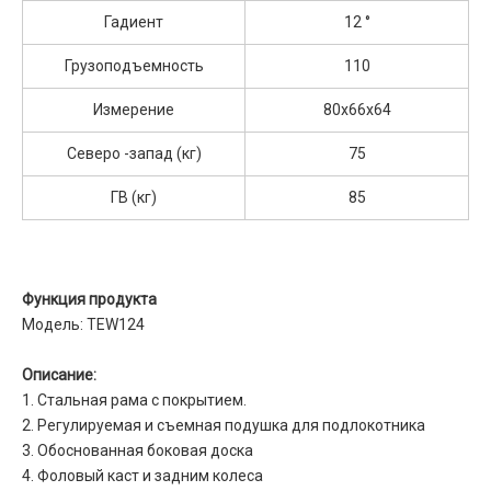
Гадиент
12 °
Грузоподъемность
110
Измерение
80x66x64
Северо -запад (кг)
75
ГВ (кг)
85
Функция продукта
Модель: TEW124
Описание:
1. Стальная рама с покрытием.
2. Регулируемая и съемная подушка для подлокотника
3. Обоснованная боковая доска
4. Фоловый каст и задним колеса