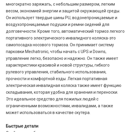
многократно заряжать, с небольшим размером, легким
весом, экономией энергии и защитой окружающей среды.
Он использует твердые шины PU, водонепроницаемые и
воздухопроницаемые подушки и ремни сидений для
долговечности. Кроме того, автоматический тормоз легкого
портативного электрического инвалидного коляска-это
самопосадка носового тормоза. Он принимает систему
парковки Mechatronic, чтобы начать с UPS и Downs,
управление легко, безопасно и надежно. Он также имеет
характеристики красивой и новой структуры, гибкого
рулевого управления, стабильного использования,
прочности и комфортной езды. Легкая портативная
электрическая инвалидная коляска также имеет функцию
складывания, которая удобна для хранения и переноски.
Это идеальное средство для пожилых людей с
ограниченными возможностями, инвалидами, а также
может использоваться в качестве скутера.
Быстрые детали