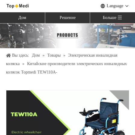
Language
Дом
Решение
Больше
Вы здесь:
Дом
»
Товары
»
Электрическая инвалидная
коляска
»
Китайские производители электрических инвалидных
колясок Topmedi TEW110A-