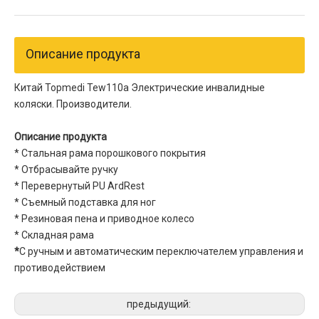
Описание продукта
Китай Topmedi Tew110a Электрические инвалидные
коляски. Производители.
Описание продукта
* Стальная рама порошкового покрытия
* Отбрасывайте ручку
* Перевернутый PU ArdRest
* Съемный подставка для ног
* Резиновая пена и приводное колесо
* Складная рама
*
С ручным и автоматическим переключателем управления и
противодействием
предыдущий: