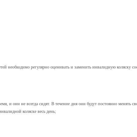
 детей необходимо регулярно оценивать и заменить инвалидную коляску с
мя, и они не всегда сидят. В течение дня они будут постоянно менять сво
инвалидной коляске весь день;