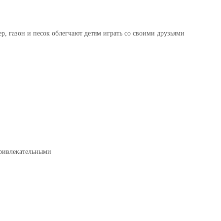
, газон и песок облегчают детям играть со своими друзьями
привлекательными