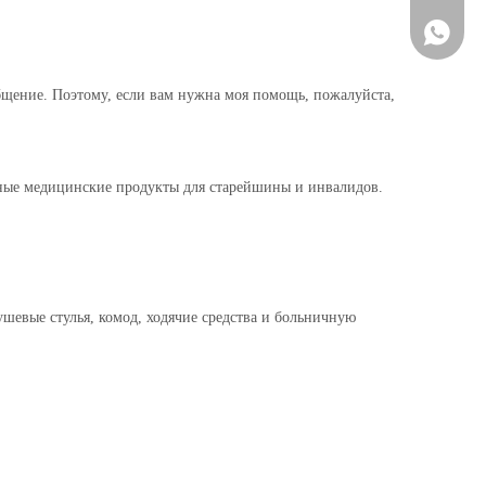
+86-137
 общение. Поэтому, если вам нужна моя помощь, пожалуйста,
вные медицинские продукты для старейшины и инвалидов.
шевые стулья, комод, ходячие средства и больничную