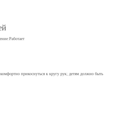
ей
ение:
Работает
 комфортно прикоснуться к кругу рук; детям должно быть