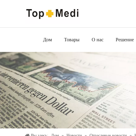
Дом
Товары
О нас
Решение
Вы здесь:
Дом
»
Новости
»
Отраслевые новости
»