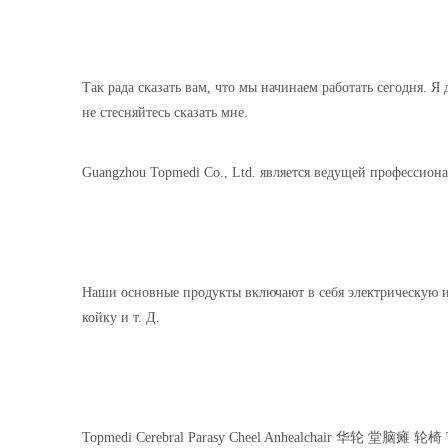
Так рада сказать вам, что мы начинаем работать сегодня. 
не стесняйтесь сказать мне.
Guangzhou Topmedi Co., Ltd. является ведущей профессио
Наши основные продукты включают в себя электрическую и
койку и т. Д.
Topmedi Cerebral Parasy Cheel Anhealchair 华轮 堂脑瘫 